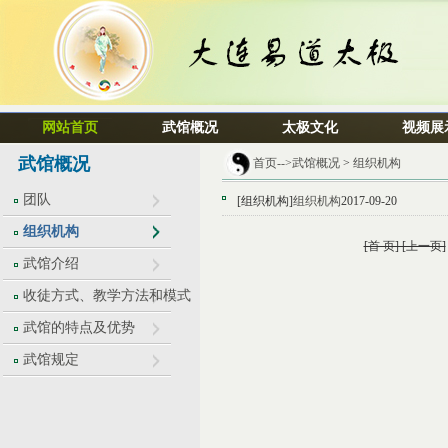
网站首页
武馆概况
太极文化
视频展
武馆概况
首页-->
武馆概况
>
组织机构
团队
[组织机构]
组织机构
2017-09-20
组织机构
[首 页] [上一页]
武馆介绍
收徒方式、教学方法和模式
武馆的特点及优势
武馆规定