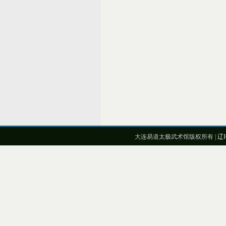
大连易道太极武术馆版权所有 |
辽I