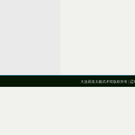
大连易道太极武术馆版权所有 |
辽I